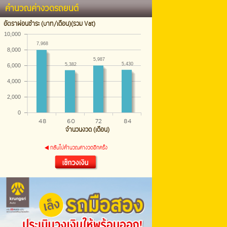
คำนวณค่างวดรถยนต์
อัตราผ่อนชำระ (บาท/เดือน)(รวม Vat)
10,000 
7,968
8,000 
5,987
5,430
5,382
6,000 
4,000 
2,000 
0 
48
60
72
84
จำนวนงวด (เดือน)
กลับไปคำนวณค่างวดอีกครั้ง